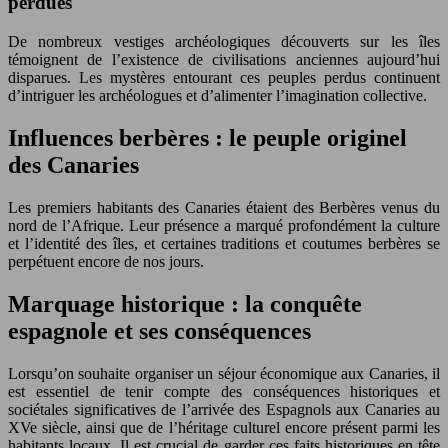
perdues
De nombreux vestiges archéologiques découverts sur les îles
témoignent de l’existence de civilisations anciennes aujourd’hui
disparues. Les mystères entourant ces peuples perdus continuent
d’intriguer les archéologues et d’alimenter l’imagination collective.
Influences berbères : le peuple originel
des Canaries
Les premiers habitants des Canaries étaient des Berbères venus du
nord de l’Afrique. Leur présence a marqué profondément la culture
et l’identité des îles, et certaines traditions et coutumes berbères se
perpétuent encore de
nos
jours.
Marquage historique : la conquête
espagnole et ses conséquences
Lorsqu’on souhaite organiser un séjour économique aux Canaries, il
est essentiel de tenir compte des conséquences historiques et
sociétales significatives de l’arrivée des Espagnols aux Canaries au
XVe siècle, ainsi que de l’héritage culturel encore présent parmi les
habitants locaux. Il est crucial de garder ces faits historiques en tête