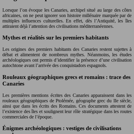
Lorsque l’on évoque les Canaries, archipel situé au large des côtes
africaines, on ne peut ignorer son histoire millénaire marquée par de
multiples influences culturelles. En effet, dès l’Antiquité, les îles
attiraient déjà l’attention des civilisations méditerranéennes.
Mythes et réalités sur les premiers habitants
Les origines des premiers habitants des Canaries restent sujettes à
débat et alimentent de nombreux mythes. Néanmoins, les études
archéologiques ont permis d’identifier la présence d’une civilisation
autochtone avant l’arrivée des conquistadors espagnols.
Rouleaux géographiques grecs et romains : trace des
Canaries
Les premières mentions écrites des Canaries apparaissent dans les
rouleaux géographiques de Ptolémée, géographe grec du IIe siècle,
ainsi que dans les écrits des Romains. Ces documents attestent de
l’existence des îles et soulignent leur rôle stratégique dans les routes
commerciales de l’époque.
Énigmes archéologiques : vestiges de civilisations