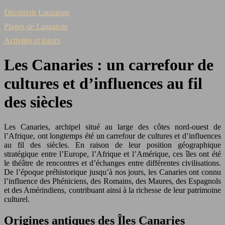
Découvrir Lanzarote
Plages de Lanzarote
Activités et loisirs
Les Canaries : un carrefour de
cultures et d’influences au fil
des siècles
Les Canaries, archipel situé au large des côtes nord-ouest de
l’Afrique, ont longtemps été un carrefour de cultures et d’influences
au fil des siècles. En raison de leur position géographique
stratégique entre l’Europe, l’Afrique et l’Amérique, ces îles ont été
le théâtre de rencontres et d’échanges entre différentes civilisations.
De l’époque préhistorique jusqu’à
nos
jours, les Canaries ont connu
l’influence des Phéniciens, des Romains, des Maures, des Espagnols
et des Amérindiens, contribuant ainsi à la richesse de leur patrimoine
culturel.
Origines antiques des Îles Canaries