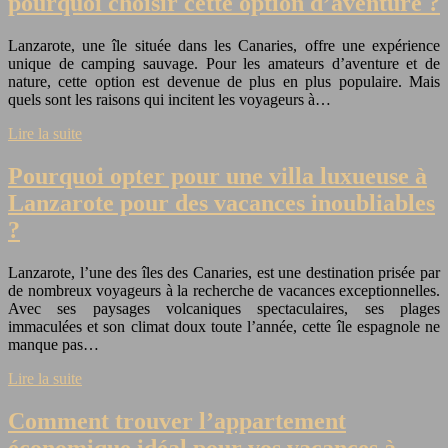
pourquoi choisir cette option d’aventure ?
Lanzarote, une île située dans les Canaries, offre une expérience
unique de camping sauvage. Pour les amateurs d’aventure et de
nature, cette option est devenue de plus en plus populaire. Mais
quels sont les raisons qui incitent les voyageurs à…
Lire la suite
Pourquoi opter pour une villa luxueuse à
Lanzarote pour des vacances inoubliables
?
Lanzarote, l’une des îles des Canaries, est une destination prisée par
de nombreux voyageurs à la recherche de vacances exceptionnelles.
Avec ses paysages volcaniques spectaculaires, ses plages
immaculées et son climat doux toute l’année, cette île espagnole ne
manque pas…
Lire la suite
Comment trouver l’appartement
économique idéal pour vos vacances à