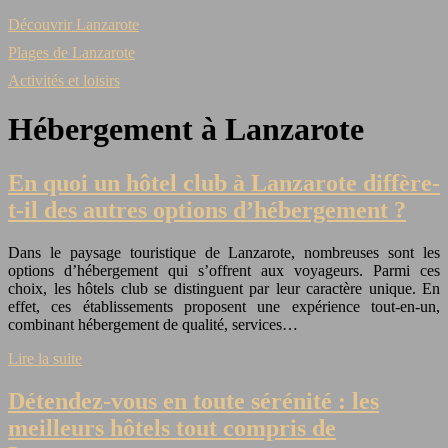
Découvrir Lanzarote
Plages de Lanzarote
Activités et loisirs
Hébergement à Lanzarote
En quoi un hôtel club à Lanzarote diffère-
t-il des autres options d’hébergement ?
Dans le paysage touristique de Lanzarote, nombreuses sont les
options d’hébergement qui s’offrent aux voyageurs. Parmi ces
choix, les hôtels club se distinguent par leur caractère unique. En
effet, ces établissements proposent une expérience tout-en-un,
combinant hébergement de qualité, services…
Lire la suite
Détendez-vous en toute sérénité : les
meilleurs hôtels tout compris de