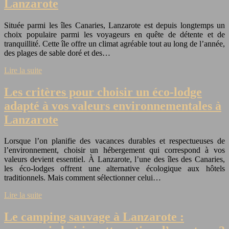
Lanzarote
Située parmi les îles Canaries, Lanzarote est depuis longtemps un
choix populaire parmi les voyageurs en quête de détente et de
tranquillité. Cette île offre un climat agréable tout au long de l’année,
des plages de sable doré et des…
Lire la suite
Les critères pour choisir un éco-lodge
adapté à vos valeurs environnementales à
Lanzarote
Lorsque l’on planifie des vacances durables et respectueuses de
l’environnement, choisir un hébergement qui correspond à vos
valeurs devient essentiel. À Lanzarote, l’une des îles des Canaries,
les éco-lodges offrent une alternative écologique aux hôtels
traditionnels. Mais comment sélectionner celui…
Lire la suite
Le camping sauvage à Lanzarote :