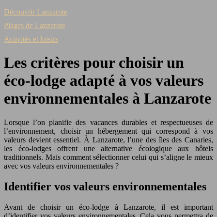
Découvrir Lanzarote
Plages de Lanzarote
Activités et loisirs
Les critères pour choisir un
éco-lodge adapté à vos valeurs
environnementales à Lanzarote
Lorsque l’on planifie des vacances durables et respectueuses de
l’environnement, choisir un hébergement qui correspond à
vos
valeurs devient essentiel. À Lanzarote, l’une des îles des Canaries,
les éco-lodges offrent une alternative écologique aux hôtels
traditionnels. Mais comment sélectionner celui qui s’aligne le mieux
avec
vos
valeurs environnementales ?
Identifier vos valeurs environnementales
Avant de choisir un éco-lodge à Lanzarote, il est important
d’identifier vos valeurs environnementales. Cela vous permettra de